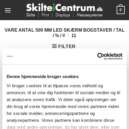
Fortsæt
0
til
indhold
VARE ANTAL 500 MM LED SKÆRM BOGSTAVER / TAL
/ % / #
/
11
FILTER
Denne hjemmeside bruger cookies
Vi bruger cookies til at tilpasse vores indhold og
annoncer, til at vise dig funktioner til sociale medier og til
at analysere vores trafik. Vi deler også oplysninger om
din brug af vores hjemmeside med vores partnere inden
for sociale medier, annonceringspartnere og
analysepartnere. Vores partnere kan kombinere disse
data med andre oplysninger, du har givet dem, eller som