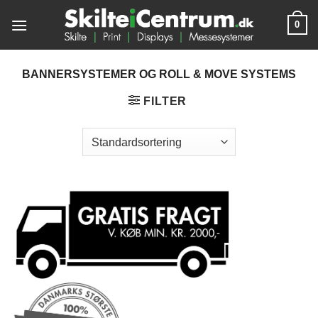
Fortsæt
0
til
indhold
BANNERSYSTEMER OG ROLL & MOVE SYSTEMS
FILTER