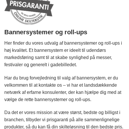
Bannersystemer og roll-ups
Her finder du vores udvalg af bannersystemer og roll-ups i
høj kvalitet. Et bannersystem er ideelt til udendørs
markedsføring samt til at skabe synlighed på messer,
festivaler og generelt i gadebilledet.
Har du brug forvejledning til valg af bannersystem, er du
velkommen til at kontakte os – vi har et landsdækkende
netværk af erfarne konsulenter, der kan hjælpe dig med at
vælge de rette bannersystemer og roll-ups.
Da det er vores mission at være størst, bedste og billigst i
branchen, tilbyder vi prisgaranti på alle sammenlignelige
produkter, så du kan få din skilteløsning til den bedste pris.