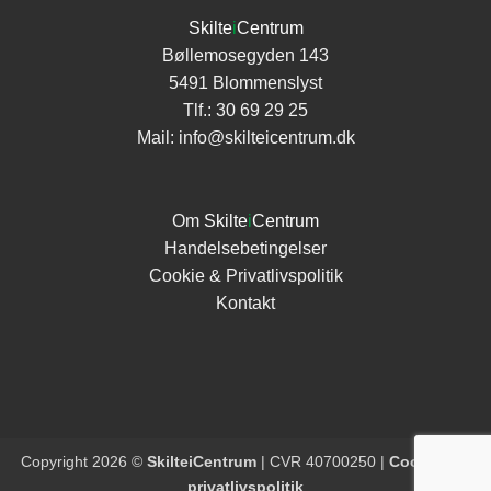
Skilte
i
Centrum
Bøllemosegyden 143
5491 Blommenslyst
Tlf.:
30 69 29 25
Mail:
info@skilteicentrum.dk
Om
Skilte
i
Centrum
Handelsebetingelser
Cookie & Privatlivspolitik
Kontakt
Copyright 2026 ©
SkilteiCentrum
| CVR 40700250 |
Cookie- og
privatlivspolitik