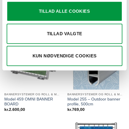
TILLAD ALLE COOKIES
RELATEREDE VARER
TILLAD VALGTE
KUN NØDVENDIGE COOKIES
BANNERSYSTEMER OG ROLL & MOVE SYSTEMS
BANNERSYSTEMER OG ROLL & MOVE SYSTEMS
Model 459 OMNI BANNER
Model 255 – Outdoor banner
BOARD
profile, 500cm
kr.
2.600,00
kr.
769,00