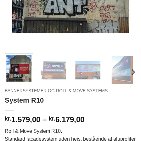
BANNERSYSTEMER OG ROLL & MOVE SYSTEMS
System R10
Prisinterval:
1.579,00
–
6.179,00
kr.
kr.
kr.1.579,00
Roll & Move System R10.
til
Standard facadesystem uden hejs, bestående af aluprofiler