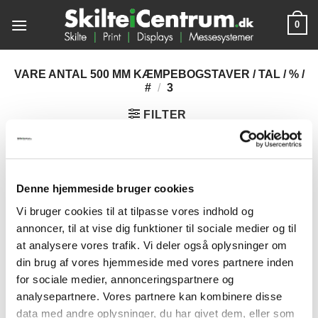
Fortsæt
0
til
indhold
VARE ANTAL 500 MM KÆMPEBOGSTAVER / TAL / % /
#
/
3
FILTER
Denne hjemmeside bruger cookies
Vi bruger cookies til at tilpasse vores indhold og
annoncer, til at vise dig funktioner til sociale medier og til
at analysere vores trafik. Vi deler også oplysninger om
din brug af vores hjemmeside med vores partnere inden
for sociale medier, annonceringspartnere og
analysepartnere. Vores partnere kan kombinere disse
data med andre oplysninger, du har givet dem, eller som