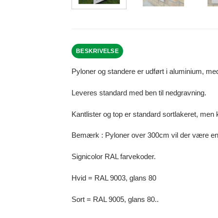
BESKRIVELSE
Pyloner og standere er udført i aluminium, med f
Leveres standard med ben til nedgravning.
Kantlister og top er standard sortlakeret, men
Bemærk : Pyloner over 300cm vil der være en
Signicolor RAL farvekoder.
Hvid = RAL 9003, glans 80
Sort = RAL 9005, glans 80..