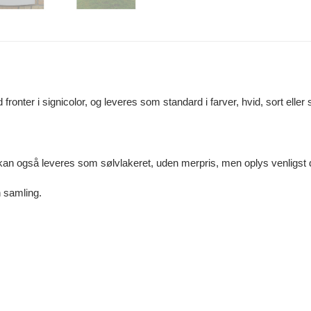
ronter i signicolor, og leveres som standard i farver, hvid, sort eller 
 kan også leveres som sølvlakeret, uden merpris, men oplys venligst 
 samling.