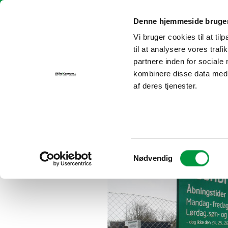
Fortsæt
Skilte i Centrum | info@skilteicentrum.dk
| Tlf.:
30 69 29 25
til
Denne hjemmeside bruger
indhold
Vi bruger cookies til at til
FORSIDE
P
til at analysere vores tra
partnere inden for sociale
kombinere disse data med a
af deres tjenester.
Samtykkevalg
Nødvendig