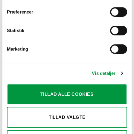
YDERLIGERE INFORMATION
Præferencer
KRIDTTAVLE A4/A5
A4 kridttavle, A5 kridttavle
Statistik
Marketing
RELATEREDE VARER
Vis detaljer
TILLAD ALLE COOKIES
TILLAD VALGTE
A-SKILTE
KRIDTTAVLE SKILTE