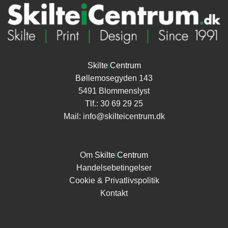
Skilte
i
Centrum
Bøllemosegyden 143
5491 Blommenslyst
Tlf.:
30 69 29 25
Mail:
info@skilteicentrum.dk
Om
Skilte
i
Centrum
Handelsebetingelser
Cookie & Privatlivspolitik
Kontakt