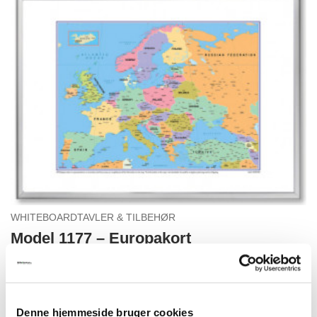
WHITEBOARDTAVLER & TILBEHØR
Model 1177 – Europakort
1.165,00
kr.
Meget holdbare fuld farve magnetiske whiteboard kort,
Denne hjemmeside bruger cookies