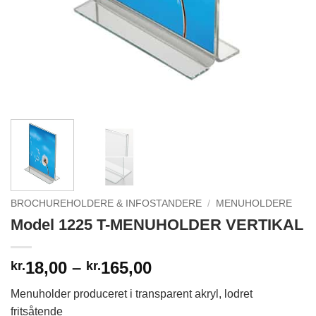
BROCHUREHOLDERE & INFOSTANDERE
/
MENUHOLDERE
Model 1225 T-MENUHOLDER VERTIKAL
Prisinterval:
18,00
–
165,00
kr.
kr.
kr.18,00
Menuholder produceret i transparent akryl, lodret
til
fritsåtende