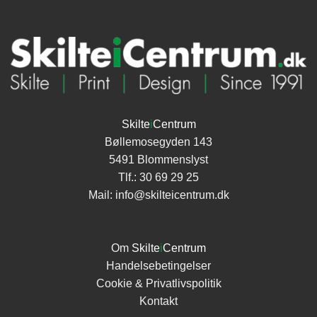
Skilte
i
Centrum
Bøllemosegyden 143
5491 Blommenslyst
Tlf.:
30 69 29 25
Mail:
info@skilteicentrum.dk
Om
Skilte
i
Centrum
Handelsebetingelser
Cookie & Privatlivspolitik
Kontakt