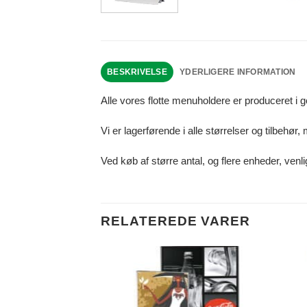
BESKRIVELSE
YDERLIGERE INFORMATION
Alle vores flotte menuholdere er produceret i god
Vi er lagerførende i alle størrelser og tilbehør
Ved køb af større antal, og flere enheder, venlig
RELATEREDE VARER