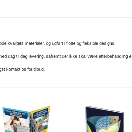
e kvalitets materialer, og udført i flotte og fleksible designs.
, med dag til dag levering, såfremt der ikke skal være efterbehandling e
st kontakt os for tilbud.