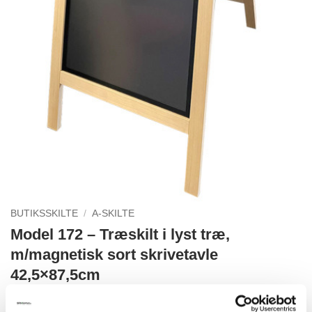
BUTIKSSKILTE
/
A-SKILTE
Model 172 – Træskilt i lyst træ,
m/magnetisk sort skrivetavle
42,5×87,5cm