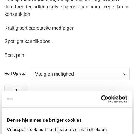
til
flere bredder, udført i sølv eloxeret aluminium, meget kraftig
kr.728,00
konstruktion.
Kraftig sort bæretaske medfølger.
Spotlight kan tilkøbes.
Excl. print.
Roll Up str.
Model 311 EXPO ROLL UP DOBBELTSIDET antal
TILFØJ TIL KURV
Denne hjemmeside bruger cookies
Vi bruger cookies til at tilpasse vores indhold og