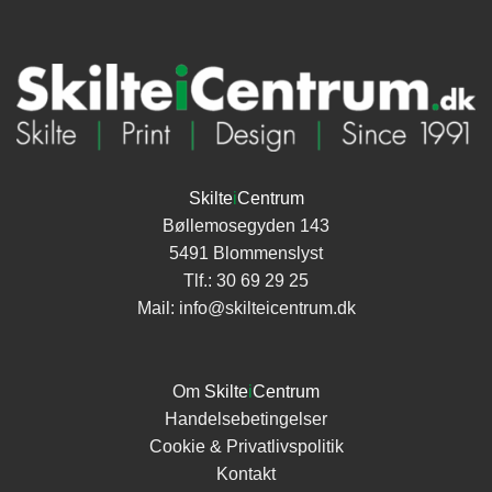
Skilte
i
Centrum
Bøllemosegyden 143
5491 Blommenslyst
Tlf.:
30 69 29 25
Mail:
info@skilteicentrum.dk
Om
Skilte
i
Centrum
Handelsebetingelser
Cookie & Privatlivspolitik
Kontakt