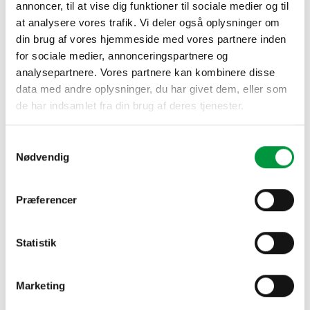
annoncer, til at vise dig funktioner til sociale medier og til
at analysere vores trafik. Vi deler også oplysninger om
din brug af vores hjemmeside med vores partnere inden
for sociale medier, annonceringspartnere og
BESKRIVELSE
analysepartnere. Vores partnere kan kombinere disse
data med andre oplysninger, du har givet dem, eller som
YDERLIGERE INFORMATION
de har indsamlet fra din brug af deres tjenester.
Alle vores Messe- og Udstillingssystemer leveres i en
meget høj kvalitet, og et yderst lækkert design, og leveres
Samtykkevalg
med alle tilhørende skruer, fastgørelse m.m.
Nødvendig
Alle vore systemer er meget nemme at samle og sætte op,
Præferencer
og meget transportvenlige, og vi anbefaler at man tilkøber
transporttasker til de produkter hvor dette ikke indgår i den
oprindelige pris, grundet det ikke bare beskytter, men giver
Statistik
systemerne en meget lang levetid, grundet deres
robusthed.
Marketing
Ved tilkøb af bannere og folier m.m. til vores Messe- og