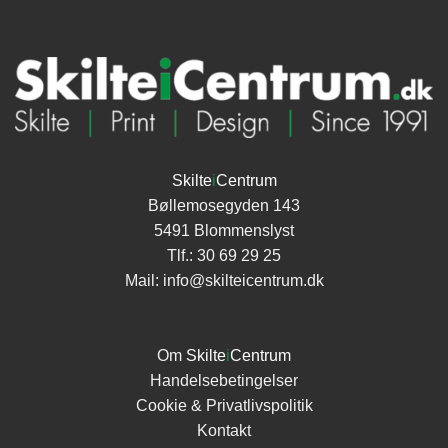
Skilte
i
Centrum
Bøllemosegyden 143
5491 Blommenslyst
Tlf.:
30 69 29 25
Mail:
info@skilteicentrum.dk
Om
Skilte
i
Centrum
Handelsebetingelser
Cookie & Privatlivspolitik
Kontakt