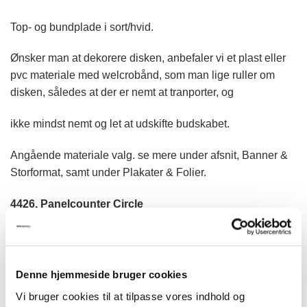
Top- og bundplade i sort/hvid.
Ønsker man at dekorere disken, anbefaler vi et plast eller
pvc materiale med welcrobånd, som man lige ruller om
disken, således at der er nemt at tranporter, og
ikke mindst nemt og let at udskifte budskabet.
Angående materiale valg. se mere under afsnit, Banner &
Storformat, samt under Plakater & Folier.
4426, Panelcounter Circle
Model 716 PANELCOUNTER CIRCLE antal
TILFØJ TIL KURV
Denne hjemmeside bruger cookies
Vi bruger cookies til at tilpasse vores indhold og