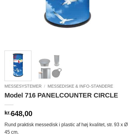
MESSESYSTEMER
/
MESSEDISKE & INFO-STANDERE
Model 716 PANELCOUNTER CIRCLE
648,00
kr.
Rund praktisk messedisk i plastic af høj kvalitet, str. 93 x Ø
45 cm.