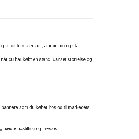
g robuste materilaer, aluminium og stål.
når du har købt en stand, uanset størrelse og
e bannere som du køber hos os til markedets
 og næste udstilling og messe.