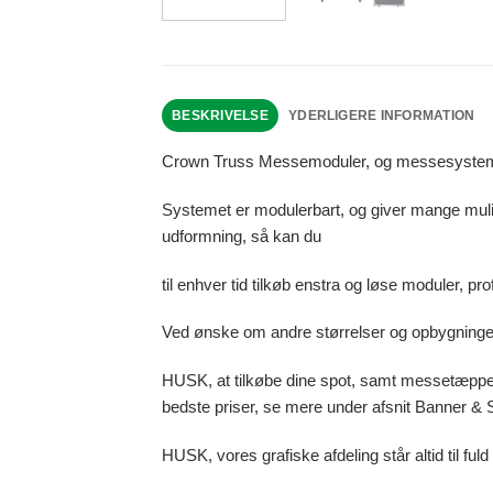
BESKRIVELSE
YDERLIGERE INFORMATION
Crown Truss Messemoduler, og messesystemer et
Systemet er modulerbart, og giver mange mulig
udformning, så kan du
til enhver tid tilkøb enstra og løse moduler, pro
Ved ønske om andre størrelser og opbygninger, 
HUSK, at tilkøbe dine spot, samt messetæppe 
bedste priser, se mere under afsnit Banner & 
HUSK, vores grafiske afdeling står altid til fu