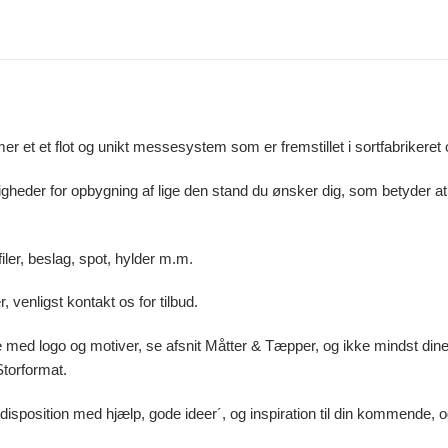
 et flot og unikt messesystem som er fremstillet i sortfabrikeret o
heder for opbygning af lige den stand du ønsker dig, som betyder at 
filer, beslag, spot, hylder m.m.
venligst kontakt os for tilbud.
med logo og motiver, se afsnit Måtter & Tæpper, og ikke mindst din
Storformat.
ld disposition med hjælp, gode ideer´, og inspiration til din kommende,