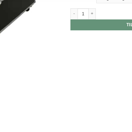
Model Crown 750 CROWN TRA
TI