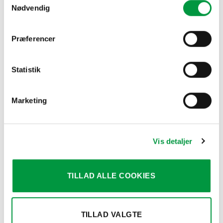
Nødvendig
Præferencer
YDERLIGERE INFORMATION
Statistik
CROWN MESSESYSTEM FARVE
Standard, Hvid farve
Marketing
RELATEREDE VARER
Vis detaljer
TILLAD ALLE COOKIES
TILLAD VALGTE