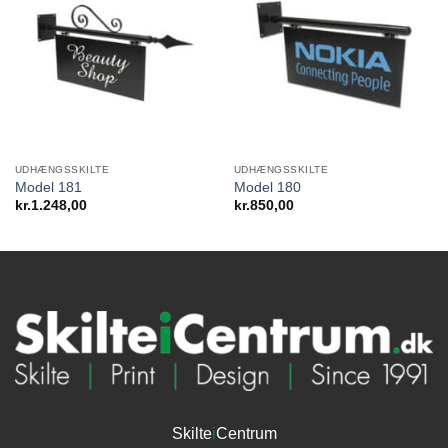
UDHÆNGSSKILTE
UDHÆNGSSKILTE
Model 181
Model 180
kr.
1.248,00
kr.
850,00
Skilte
i
Centrum