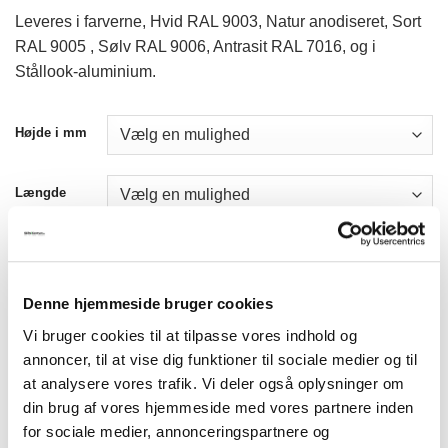
Leveres i farverne, Hvid RAL 9003, Natur anodiseret, Sort
RAL 9005 , Sølv RAL 9006, Antrasit RAL 7016, og i
Stållook-aluminium.
Højde i mm
Længde
Tillæg for foliering en side
Denne hjemmeside bruger cookies
Tillæg for foliering 2 pr sider
Vi bruger cookies til at tilpasse vores indhold og
annoncer, til at vise dig funktioner til sociale medier og til
at analysere vores trafik. Vi deler også oplysninger om
din brug af vores hjemmeside med vores partnere inden
Model EXCLUSIVE VINGE / UDHÆNGSSKILTE antal
for sociale medier, annonceringspartnere og