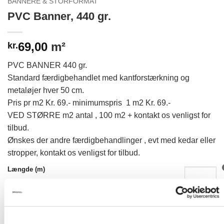
BANNERE & STORFORMAT
PVC Banner, 440 gr.
69,00
m²
kr.
PVC BANNER 440 gr.
Standard færdigbehandlet med kantforstærkning og
metaløjer hver 50 cm.
Pris pr m2 Kr. 69.- minimumspris 1 m2 Kr. 69.-
VED STØRRE m2 antal , 100 m2 + kontakt os venligst for
tilbud.
Ønskes der andre færdigbehandlinger , evt med kedar eller
stropper, kontakt os venligst for tilbud.
Længde (m)
Bredde (m)