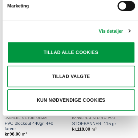
Marketing
BANNERE & STORFORMAT
BANNERE & STORFORMAT
PVC Blockout 650 gr. 4+4
PVC MESH BANNER, 320 gr.
Vis detaljer
farver
kr.
69,00
m²
kr.
269,00
m²
TILLAD ALLE COOKIES
TILLAD VALGTE
KUN NØDVENDIGE COOKIES
BANNERE & STORFORMAT
BANNERE & STORFORMAT
PVC Blockout 440gr. 4+0
STOFBANNER, 115 gr.
farver.
kr.
118,00
m²
kr.
98,00
m²