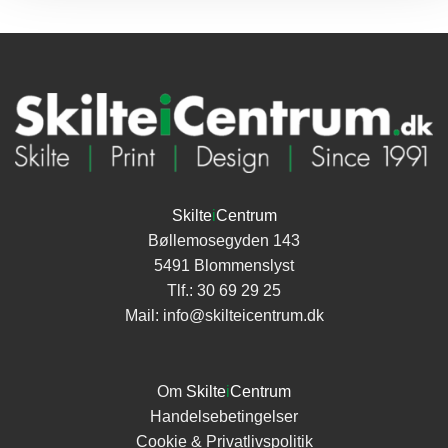
Skilte
i
Centrum
Bøllemosegyden 143
5491 Blommenslyst
Tlf.:
30 69 29 25
Mail:
info@skilteicentrum.dk
Om
Skilte
i
Centrum
Handelsebetingelser
Cookie & Privatlivspolitik