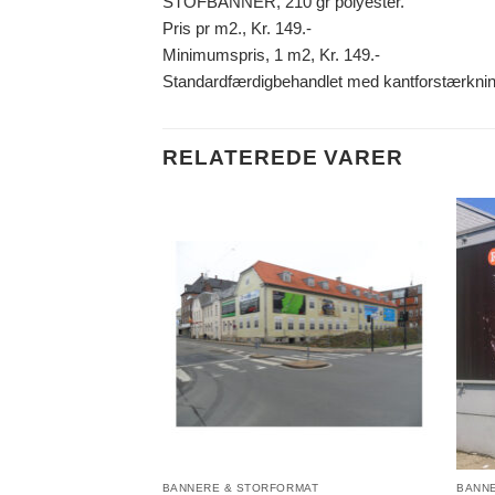
STOFBANNER, 210 gr polyester.
Pris pr m2., Kr. 149.-
Minimumspris, 1 m2, Kr. 149.-
Standardfærdigbehandlet med kantforstærknin
RELATEREDE VARER
BANNERE & STORFORMAT
BANN