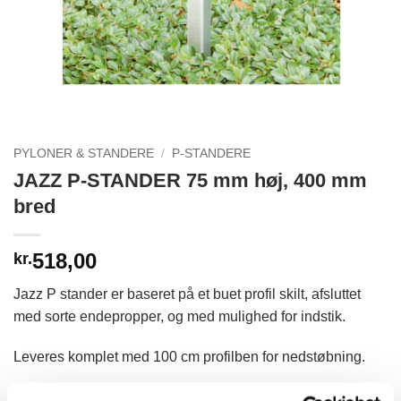
PYLONER & STANDERE
/
P-STANDERE
JAZZ P-STANDER 75 mm høj, 400 mm
bred
518,00
kr.
Jazz P stander er baseret på et buet profil skilt, afsluttet
med sorte endepropper, og med mulighed for indstik.
Leveres komplet med 100 cm profilben for nedstøbning.
Leveres i farve Natur anodiseret.