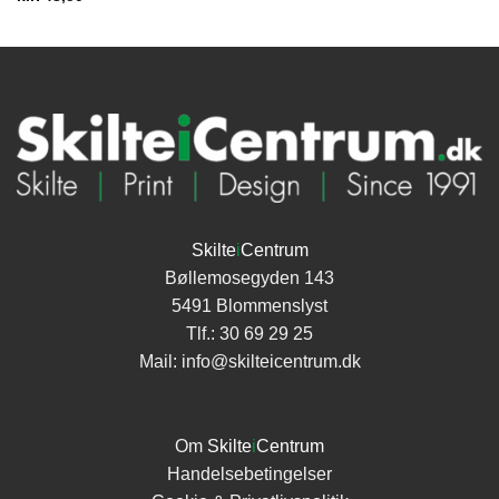
Skilte
i
Centrum
Bøllemosegyden 143
5491 Blommenslyst
Tlf.:
30 69 29 25
Mail:
info@skilteicentrum.dk
Om
Skilte
i
Centrum
Handelsebetingelser