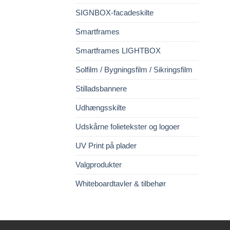
SIGNBOX-facadeskilte
Smartframes
Smartframes LIGHTBOX
Solfilm / Bygningsfilm / Sikringsfilm
Stilladsbannere
Udhængsskilte
Udskårne folietekster og logoer
UV Print på plader
Valgprodukter
Whiteboardtavler & tilbehør