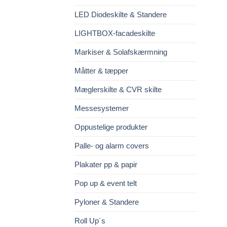
LED Diodeskilte & Standere
LIGHTBOX-facadeskilte
Markiser & Solafskærmning
Måtter & tæpper
Mæglerskilte & CVR skilte
Messesystemer
Oppustelige produkter
Palle- og alarm covers
Plakater pp & papir
Pop up & event telt
Pyloner & Standere
Roll Up´s