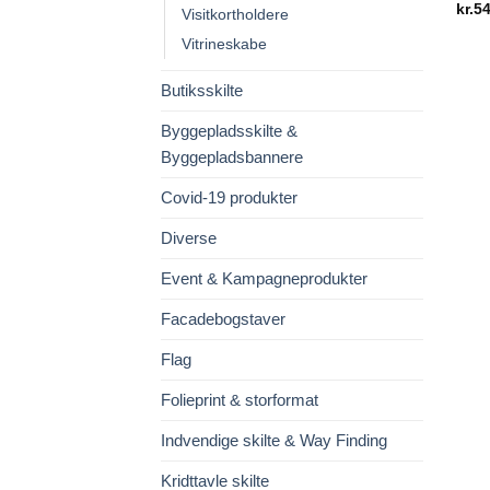
kr.
54
Visitkortholdere
Vitrineskabe
Butiksskilte
Byggepladsskilte &
Byggepladsbannere
Covid-19 produkter
Diverse
Event & Kampagneprodukter
Facadebogstaver
Flag
Folieprint & storformat
Indvendige skilte & Way Finding
Kridttavle skilte