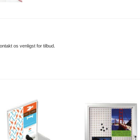
takt os venligst for tilbud.