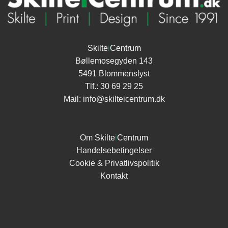
Skilte
i
Centrum
Bøllemosegyden 143
5491 Blommenslyst
Tlf.:
30 69 29 25
Mail:
info@skilteicentrum.dk
Om
Skilte
i
Centrum
Handelsebetingelser
Cookie & Privatlivspolitik
Kontakt