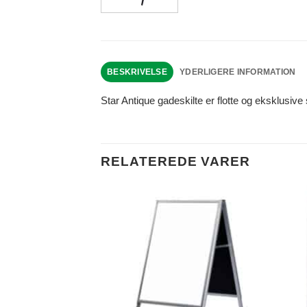
BESKRIVELSE
YDERLIGERE INFORMATION
Star Antique gadeskilte er flotte og eksklusiv
RELATEREDE VARER