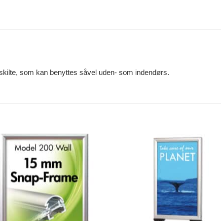
e skilte, som kan benyttes såvel uden- som indendørs.