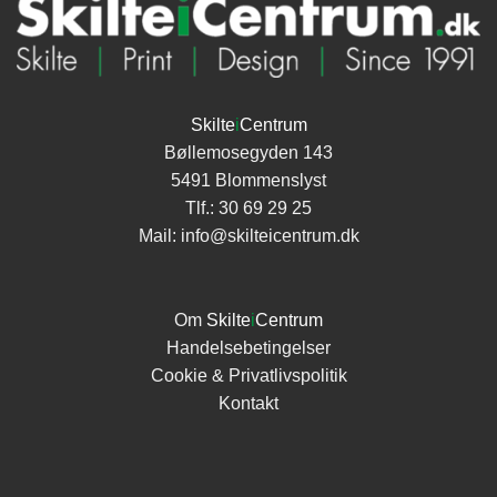
Skilte
i
Centrum
Bøllemosegyden 143
5491 Blommenslyst
Tlf.:
30 69 29 25
Mail:
info@skilteicentrum.dk
Om
Skilte
i
Centrum
Handelsebetingelser
Cookie & Privatlivspolitik
Kontakt