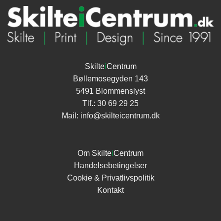
Skilte
i
Centrum
Bøllemosegyden 143
5491 Blommenslyst
Tlf.:
30 69 29 25
Mail:
info@skilteicentrum.dk
Om
Skilte
i
Centrum
Handelsebetingelser
Cookie & Privatlivspolitik
Kontakt