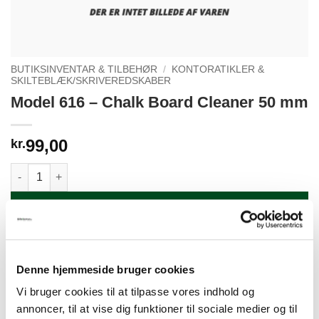
BUTIKSINVENTAR & TILBEHØR
/
KONTORATIKLER &
SKILTEBLÆK/SKRIVEREDSKABER
Model 616 – Chalk Board Cleaner 50 mm
99,00
kr.
Model 616 - Chalk Board Cleaner 50 mm antal
TILFØJ TIL KURV
Denne hjemmeside bruger cookies
Vi bruger cookies til at tilpasse vores indhold og
annoncer, til at vise dig funktioner til sociale medier og til
BESKRIVELSE