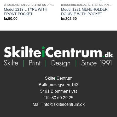
BROCHUREHOLDERE & INFOSTANDERE
BROCHUREHOLDERE & INFOSTANDERE
Model 1219 L TYPE WITH
Model 1221 MENUHOLDER
FRONT POCKET
DOUBLE WITH POCKET
kr.
90,00
kr.
202,50
Skilte
i
Centrum
Bøllemosegyden 143
5491 Blommenslyst
Tlf.:
30 69 29 25
Mail:
info@skilteicentrum.dk