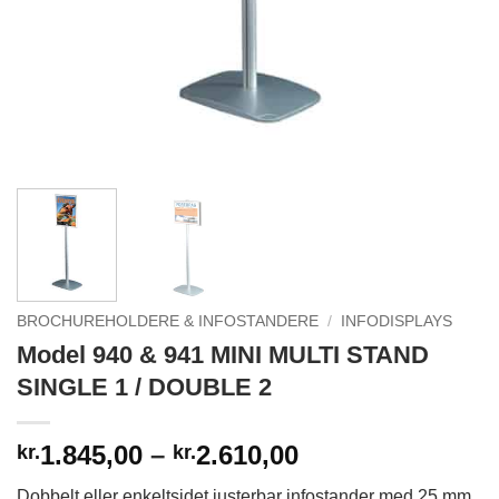
BROCHUREHOLDERE & INFOSTANDERE
/
INFODISPLAYS
Model 940 & 941 MINI MULTI STAND
SINGLE 1 / DOUBLE 2
Prisinterval:
1.845,00
–
2.610,00
kr.
kr.
kr.1.845,00
Dobbelt eller enkeltsidet justerbar infostander med 25 mm