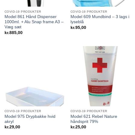
COVID-19 PRODUKTER
COVID-19 PRODUKTER
Model 861 Hånd Dispenser
Model 609 Mundbind – 3 lags i
1000ml. + Alu Snap frame A3 –
lyseblå
Væg sæt
kr.
95,00
kr.
885,00
COVID-19 PRODUKTER
COVID-19 PRODUKTER
Model 975 Drypbakke hvid
Model 621 Rebel Nature
akryl
håndsprit 79%
kr.
29,00
kr.
25,00