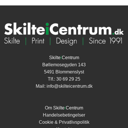
Skilte
i
Centrum
Bøllemosegyden 143
5491 Blommenslyst
Tlf.:
30 69 29 25
Mail:
info@skilteicentrum.dk
Om
Skilte
i
Centrum
Handelsebetingelser
Cookie & Privatlivspolitik