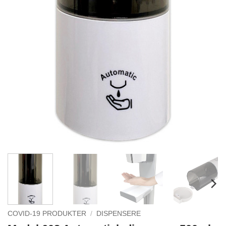
COVID-19 PRODUKTER
/
DISPENSERE