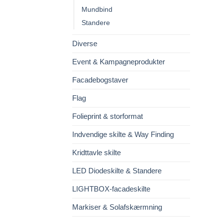
Mundbind
Standere
Diverse
Event & Kampagneprodukter
Facadebogstaver
Flag
Folieprint & storformat
Indvendige skilte & Way Finding
Kridttavle skilte
LED Diodeskilte & Standere
LIGHTBOX-facadeskilte
Markiser & Solafskærmning