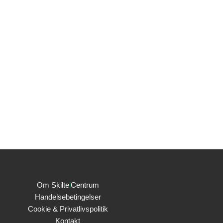
Om
Skilte
i
Centrum
Handelsebetingelser
Cookie & Privatlivspolitik
Kontakt