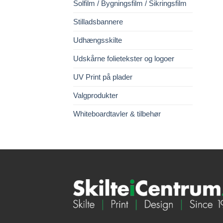
Solfilm / Bygningsfilm / Sikringsfilm
Stilladsbannere
Udhængsskilte
Udskårne folietekster og logoer
UV Print på plader
Valgprodukter
Whiteboardtavler & tilbehør