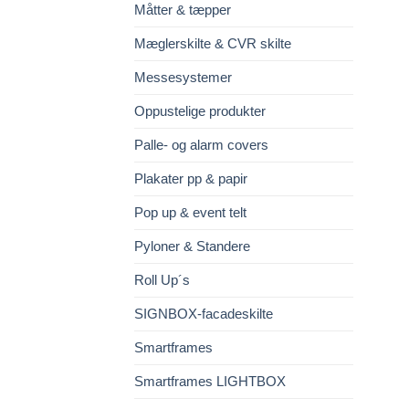
Måtter & tæpper
Mæglerskilte & CVR skilte
Messesystemer
Oppustelige produkter
Palle- og alarm covers
Plakater pp & papir
Pop up & event telt
Pyloner & Standere
Roll Up´s
SIGNBOX-facadeskilte
Smartframes
Smartframes LIGHTBOX