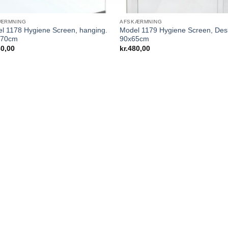
ÆRMNING
AFSKÆRMNING
l 1178 Hygiene Screen, hanging.
Model 1179 Hygiene Screen, Des
x70cm
90x65cm
0,00
kr.
480,00